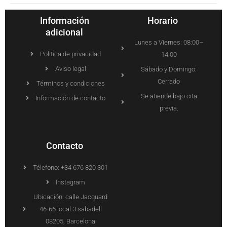
Información
Horario
adicional
Lunes a Viernes: 08:00–
Politica de privacidad
14:00
Aviso legal
Sábado y Domingo:
Cerrado
Términos y condiciones
Se atiende bajo cita
Información de contacto
previa.
Contacto
Télefono: +34 676 820 301
Instagram
Ubicación: calle Jacquard
46-66 local 3 sabadell
08205, Barcelona