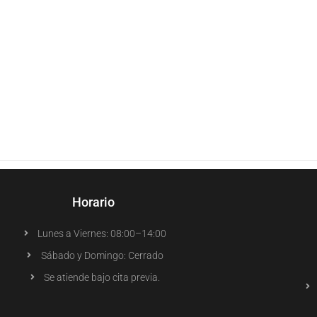
Horario
Lunes a Viernes: 08:00–14:00
Sábado y Domingo: Cerrado
Se atiende bajo cita previa.