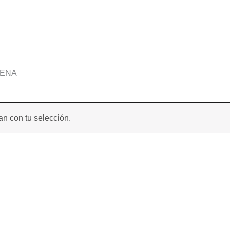
DENA
n con tu selección.