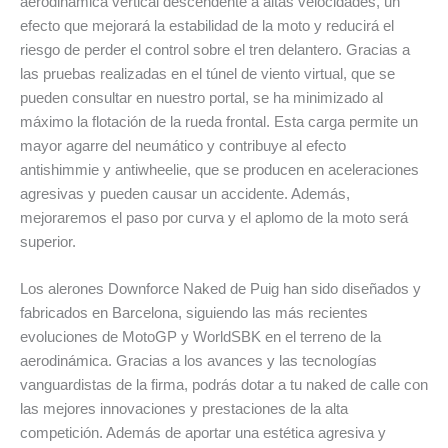
aerodinámica vertical descendente a altas velocidades, un
efecto que mejorará la estabilidad de la moto y reducirá el
riesgo de perder el control sobre el tren delantero. Gracias a
las pruebas realizadas en el túnel de viento virtual, que se
pueden consultar en nuestro portal, se ha minimizado al
máximo la flotación de la rueda frontal. Esta carga permite un
mayor agarre del neumático y contribuye al efecto
antishimmie y antiwheelie, que se producen en aceleraciones
agresivas y pueden causar un accidente. Además,
mejoraremos el paso por curva y el aplomo de la moto será
superior.
Los alerones Downforce Naked de Puig han sido diseñados y
fabricados en Barcelona, siguiendo las más recientes
evoluciones de MotoGP y WorldSBK en el terreno de la
aerodinámica. Gracias a los avances y las tecnologías
vanguardistas de la firma, podrás dotar a tu naked de calle con
las mejores innovaciones y prestaciones de la alta
competición. Además de aportar una estética agresiva y