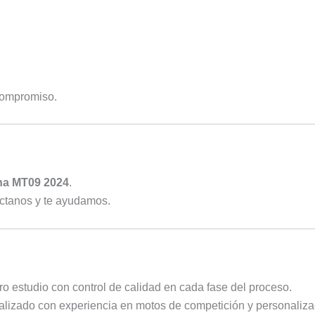
compromiso.
a MT09 2024
.
ctanos y te ayudamos.
o estudio con control de calidad en cada fase del proceso.
izado con experiencia en motos de competición y personaliza