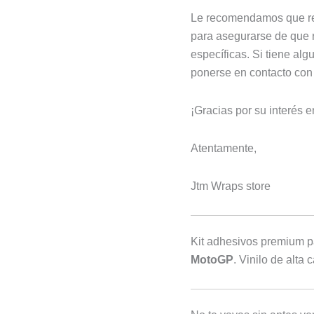
Le recomendamos que rea
para asegurarse de que 
específicas. Si tiene al
ponerse en contacto con 
¡Gracias por su interés e
Atentamente,
Jtm Wraps store
Kit adhesivos premium 
MotoGP
. Vinilo de alta 