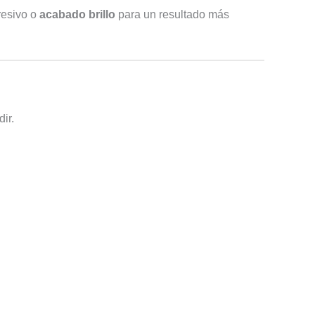
resivo o
acabado brillo
para un resultado más
ir.