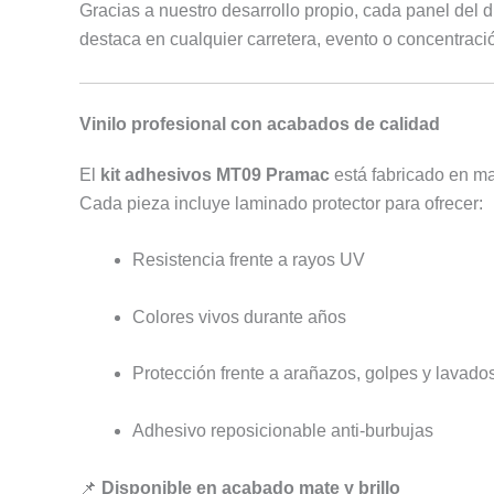
Gracias a nuestro desarrollo propio, cada panel del 
destaca en cualquier carretera, evento o concentraci
Vinilo profesional con acabados de calidad
El
kit adhesivos MT09 Pramac
está fabricado en ma
Cada pieza incluye laminado protector para ofrecer:
Resistencia frente a rayos UV
Colores vivos durante años
Protección frente a arañazos, golpes y lavado
Adhesivo reposicionable anti-burbujas
📌
Disponible en acabado mate y brillo