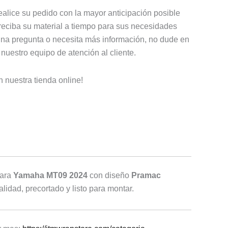
lice su pedido con la mayor anticipación posible
reciba su material a tiempo para sus necesidades
guna pregunta o necesita más información, no dude en
nuestro equipo de atención al cliente.
n nuestra tienda online!
para
Yamaha MT09 2024
con diseño
Pramac
calidad, precortado y listo para montar.