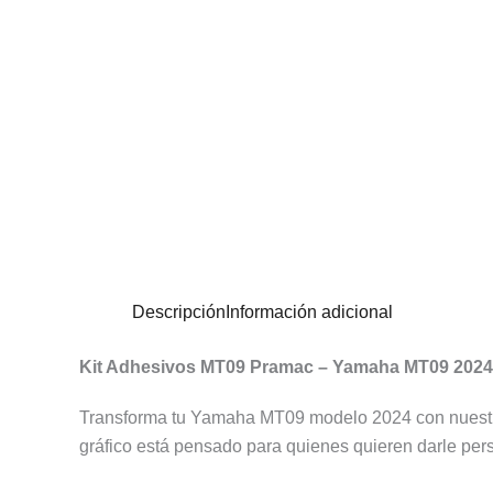
Descripción
Información adicional
Kit Adhesivos MT09 Pramac – Yamaha MT09 2024
Transforma tu Yamaha MT09 modelo 2024 con nuest
gráfico está pensado para quienes quieren darle per