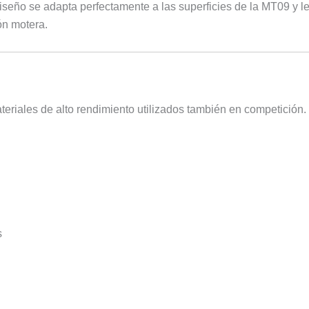
diseño se adapta perfectamente a las superficies de la MT09 y l
ón motera.
teriales de alto rendimiento utilizados también en competición.
s