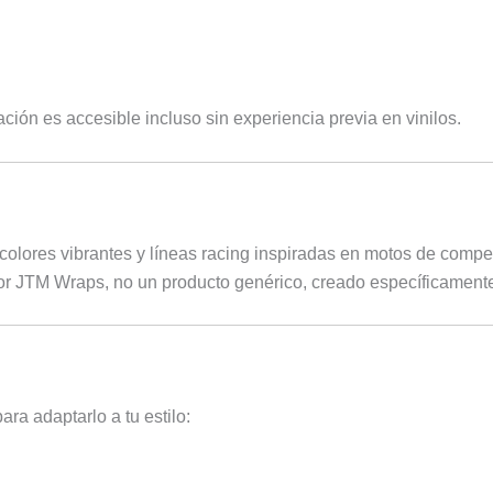
lación es accesible incluso sin experiencia previa en vinilos.
 colores vibrantes y líneas racing inspiradas en motos de compet
por JTM Wraps, no un producto genérico, creado específicament
ara adaptarlo a tu estilo: