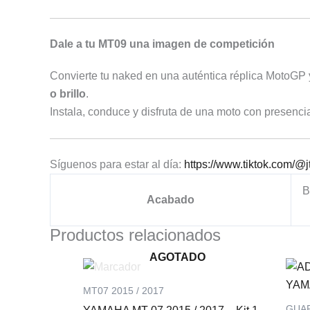
Dale a tu MT09 una imagen de competición
Convierte tu naked en una auténtica réplica MotoGP y
o brillo
.
Instala, conduce y disfruta de una moto con presencia 
Síguenos para estar al día:
https://www.tiktok.com/@
B
Acabado
Productos relacionados
AGOTADO
MT07 2015 / 2017
GUA