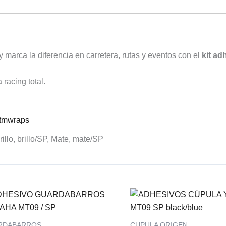
 marca la diferencia en carretera, rutas y eventos con el
kit a
racing total.
jtmwraps
rillo, brillo/SP, Mate, mate/SP
RDABARROS
CUPULA ORIGEN