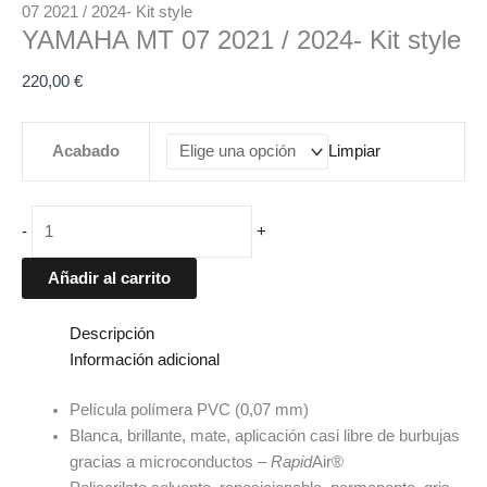
07 2021 / 2024- Kit style
YAMAHA MT 07 2021 / 2024- Kit style
220,00
€
Acabado
Limpiar
-
+
Añadir al carrito
Descripción
Información adicional
Película polímera PVC (0,07 mm)
Blanca, brillante, mate, aplicación casi libre de burbujas
gracias a microconductos –
Rapid
Air®