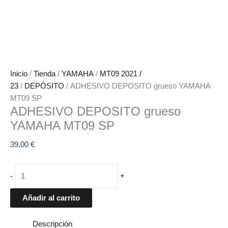
Inicio
/
Tienda
/
YAMAHA
/
MT09 2021 /
23
/
DEPÓSITO
/ ADHESIVO DEPOSITO grueso YAMAHA
MT09 SP
ADHESIVO DEPOSITO grueso
YAMAHA MT09 SP
39,00
€
-
+
Añadir al carrito
Descripción