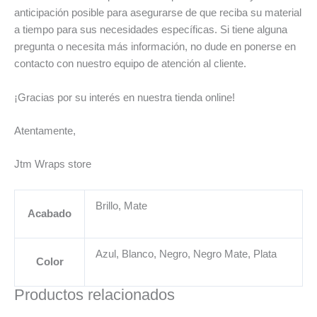
anticipación posible para asegurarse de que reciba su material
a tiempo para sus necesidades específicas. Si tiene alguna
pregunta o necesita más información, no dude en ponerse en
contacto con nuestro equipo de atención al cliente.
¡Gracias por su interés en nuestra tienda online!
Atentamente,
Jtm Wraps store
Brillo, Mate
Acabado
Azul, Blanco, Negro, Negro Mate, Plata
Color
Productos relacionados