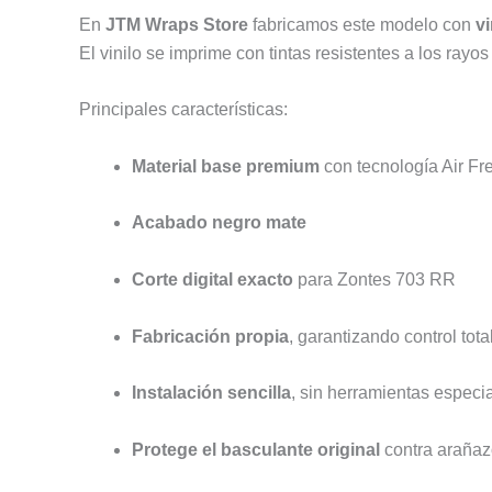
En
JTM Wraps Store
fabricamos este modelo con
vi
El vinilo se imprime con tintas resistentes a los rayos
Principales características:
Material base premium
con tecnología Air Fr
Acabado negro mate
Corte digital exacto
para Zontes 703 RR
Fabricación propia
, garantizando control tota
Instalación sencilla
, sin herramientas especi
Protege el basculante original
contra arañaz