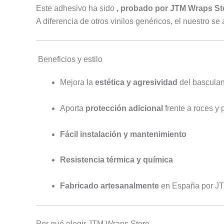
Este adhesivo ha sido
, probado por JTM Wraps St
A diferencia de otros vinilos genéricos, el nuestro s
Beneficios y estilo
Mejora la
estética y agresividad
del basculan
Aporta
protección adicional
frente a roces y 
Fácil instalación y mantenimiento
Resistencia térmica y química
Fabricado artesanalmente
en España por JT
Por qué elegir JTM Wraps Store