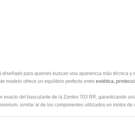
 diseñado para quienes buscan una apariencia más técnica y exc
te modelo ofrece un equilibrio perfecto entre
estética, protecc
n exacto del basculante de la Zontes 703 RR, garantizando una i
premium, similar al de los componentes utilizados en motos de 