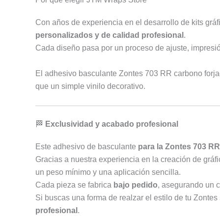
Con años de experiencia en el desarrollo de kits grá
personalizados y de calidad profesional
.
Cada diseño pasa por un proceso de ajuste, impresión
El adhesivo basculante Zontes 703 RR carbono forj
que un simple vinilo decorativo.
🏁
Exclusividad y acabado profesional
Este adhesivo de basculante
para la Zontes 703 RR
Gracias a nuestra experiencia en la creación de grá
un peso mínimo y una aplicación sencilla.
Cada pieza se fabrica
bajo pedido
, asegurando un con
Si buscas una forma de realzar el estilo de tu Zontes 
profesional
.