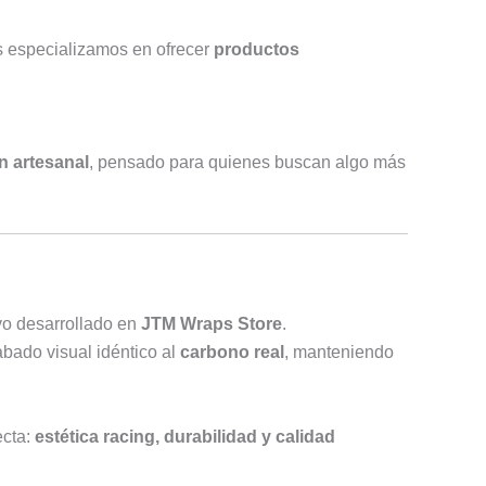
 especializamos en ofrecer
productos
n artesanal
, pensado para quienes buscan algo más
vo desarrollado en
JTM Wraps Store
.
bado visual idéntico al
carbono real
, manteniendo
ecta:
estética racing, durabilidad y calidad