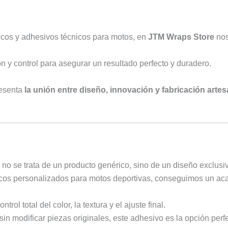
ficos y adhesivos técnicos para motos, en
JTM Wraps Store
nos
 y control para asegurar un resultado perfecto y duradero.
resenta
la unión entre diseño, innovación y fabricación artes
no se trata de un producto genérico, sino de un diseño exclusi
ficos personalizados para motos deportivas, conseguimos un aca
trol total del color, la textura y el ajuste final.
sin modificar piezas originales, este adhesivo es la opción perf