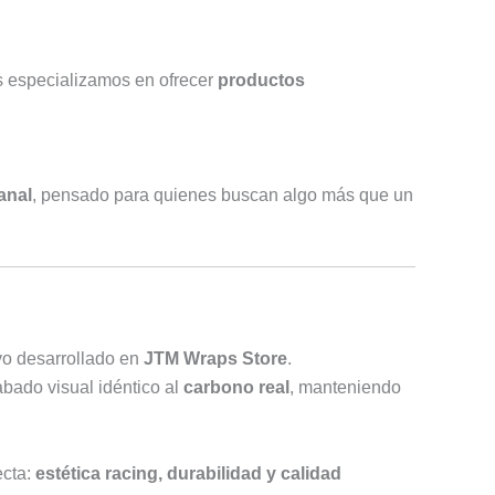
 especializamos en ofrecer
productos
anal
, pensado para quienes buscan algo más que un
vo desarrollado en
JTM Wraps Store
.
bado visual idéntico al
carbono real
, manteniendo
ecta:
estética racing, durabilidad y calidad