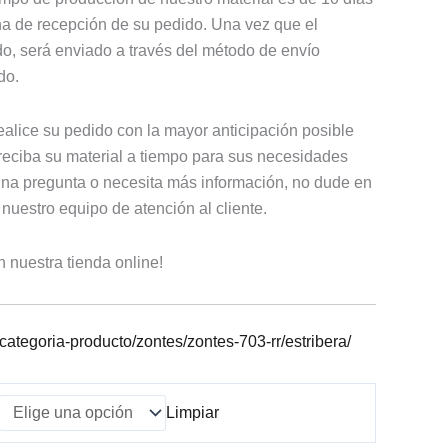
echa de recepción de su pedido. Una vez que el
do, será enviado a través del método de envío
do.
lice su pedido con la mayor anticipación posible
reciba su material a tiempo para sus necesidades
guna pregunta o necesita más información, no dude en
nuestro equipo de atención al cliente.
n nuestra tienda online!
categoria-producto/zontes/zontes-703-rr/estribera/
Limpiar