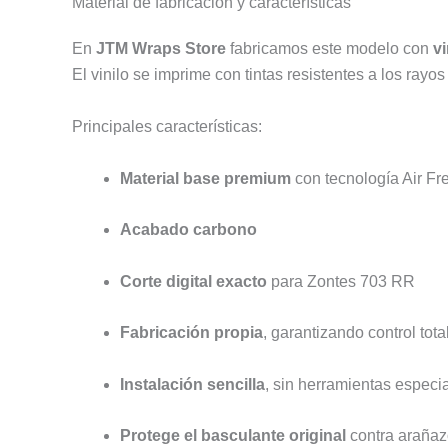
Material de fabricación y características
En
JTM Wraps Store
fabricamos este modelo con
vi
El vinilo se imprime con tintas resistentes a los rayos
Principales características:
Material base premium
con tecnología Air Fr
Acabado carbono
Corte digital exacto
para Zontes 703 RR
Fabricación propia
, garantizando control tota
Instalación sencilla
, sin herramientas especi
Protege el basculante original
contra arañaz