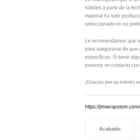
hábiles a partir de la f
material ha sido produci
seleccionado en su pedi
Le recomendamos que rea
para asegurarse de que 
específicas. Si tiene al
ponerse en contacto con 
¡Gracias por su interés e
https://jtmwrapstore.com/
Acabado