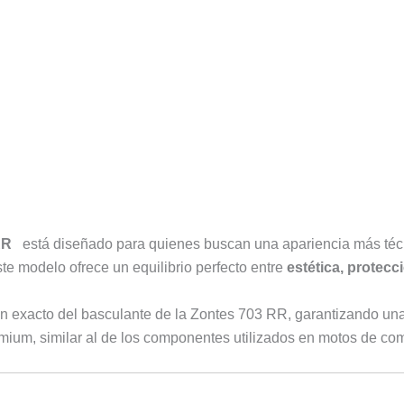
 RR
está diseñado para quienes buscan una apariencia más técnic
te modelo ofrece un equilibrio perfecto entre
estética, protecc
n exacto del basculante de la Zontes 703 RR, garantizando una i
mium, similar al de los componentes utilizados en motos de com