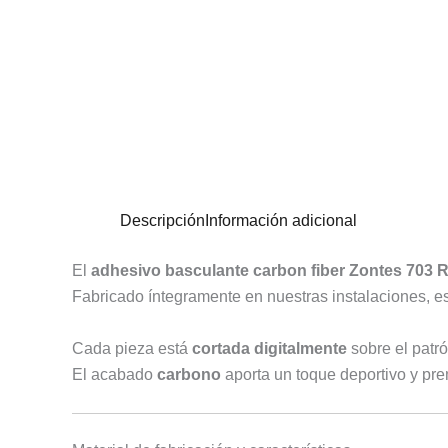
Descripción
Información adicional
El
adhesivo basculante carbon fiber Zontes 703
Fabricado íntegramente en nuestras instalaciones, es
Cada pieza está
cortada digitalmente
sobre el patró
El acabado
carbono
aporta un toque deportivo y pre