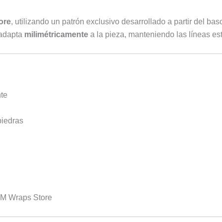
ore
, utilizando un patrón exclusivo desarrollado a partir del ba
e adapta
milimétricamente
a la pieza, manteniendo las líneas esté
te
piedras
M Wraps Store